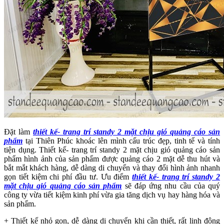
Đặt làm
thiết kế- trang trí standy 2 mặt chịu gió quảng cáo sản
phẩm
tại Thiên Phúc khoác lên mình cấu trúc đẹp, tinh tế và tính
tiện dụng. Thiết kế- trang trí standy 2 mặt chịu gió quảng cáo sản
phẩm hình ảnh của sản phẩm được quảng cáo 2 mặt dễ thu hút và
bắt mắt khách hàng, dễ dàng di chuyển và thay đổi hình ảnh nhanh
gọn tiết kiệm chi phí đầu tư. Ưu điểm
thiết kế- trang trí standy 2
mặt chịu gió quảng cáo sản phẩm
sẽ đáp ứng nhu cầu của quý
công ty vừa tiết kiệm kinh phí vừa gia tăng dịch vụ hay hàng hóa và
sản phẩm.
+ Thiết kế nhỏ gọn, dễ dàng di chuyển khi cần thiết, rất linh động