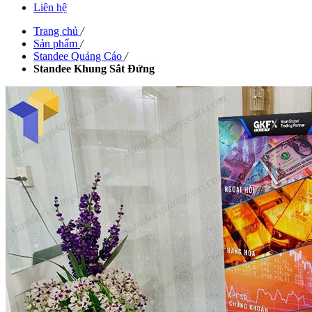
Liên hệ
Trang chủ
/
Sản phẩm
/
Standee Quảng Cáo
/
Standee Khung Sắt Đứng