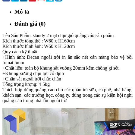
Mô tả
Đánh giá (0)
Tên Sản Phẩm: standy 2 mặt chịu gió quảng cáo sản phẩm
Kích thước tổng thể : W60 x H160cm
Kích thước hình ảnh: W60 x H120cm
Quy cách kỹ thuật:
+Hình ảnh: Decan ngoài trời in ấn sắc nét cán màng bảo vệ bồi
fomat 5mm
+Chất liệu: toàn bộ khung sắt vuông 20mm kẽm chống gỉ sét
+Khung xương chịu lực cố định
+Chân sắt ngoài trời chắc chắn
Tổng trọng lượng: 4-5kg
Thích hợp dùng quảng cáo cho các quán trà sữa, cà phê, nhà hàng,
khách sạn, các trường học, công ty, dùng trong các sự kiện hội nghị
quảng cáo trong nhà lẫn ngoài trời