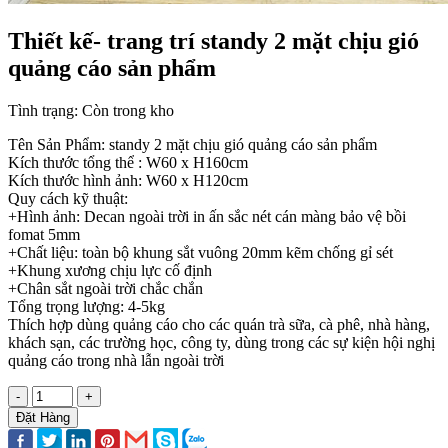
Thiết kế- trang trí standy 2 mặt chịu gió
quảng cáo sản phẩm
Tình trạng:
Còn trong kho
Tên Sản Phẩm: standy 2 mặt chịu gió quảng cáo sản phẩm
Kích thước tổng thể : W60 x H160cm
Kích thước hình ảnh: W60 x H120cm
Quy cách kỹ thuật:
+Hình ảnh: Decan ngoài trời in ấn sắc nét cán màng bảo vệ bồi
fomat 5mm
+Chất liệu: toàn bộ khung sắt vuông 20mm kẽm chống gỉ sét
+Khung xương chịu lực cố định
+Chân sắt ngoài trời chắc chắn
Tổng trọng lượng: 4-5kg
Thích hợp dùng quảng cáo cho các quán trà sữa, cà phê, nhà hàng,
khách sạn, các trường học, công ty, dùng trong các sự kiện hội nghị
quảng cáo trong nhà lẫn ngoài trời
-
+
Đặt Hàng