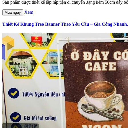
Sản phẩm được thiết kế lắp ráp tiện di chuyển ,tặng kèm 50cm dây bố
Xem
Mua ngay
Thiết Kế Khung Treo Banner Theo Yêu Cầu – Gia Công Nhanh