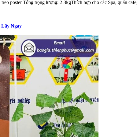
 treo poster Tổng trọng lượng: 2-3kgThích hợp cho các Spa, quán cafe,
, Lấy Ngay