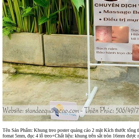
Tên Sản Phẩm: Khung treo poster quảng cáo 2 mặt Kích thước tổng 
fomat 5mm, đục 4 lỗ treo+Chất liệu: khung trên sắt tròn 16mm đượ