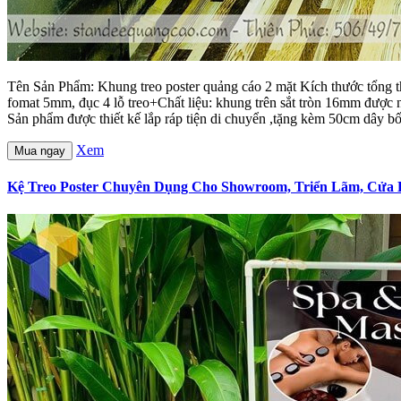
Tên Sản Phẩm: Khung treo poster quảng cáo 2 mặt Kích thước tổng 
fomat 5mm, đục 4 lỗ treo+Chất liệu: khung trên sắt tròn 16mm đượ
Sản phẩm được thiết kế lắp ráp tiện di chuyển ,tặng kèm 50cm dây bố
Xem
Mua ngay
Kệ Treo Poster Chuyên Dụng Cho Showroom, Triển Lãm, Cửa