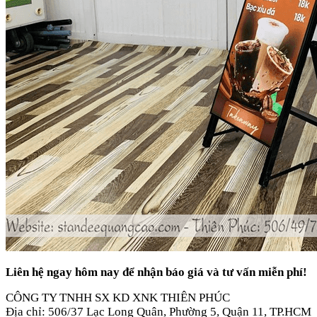
Liên hệ ngay hôm nay để nhận báo giá và tư vấn miễn phí!
CÔNG TY TNHH SX KD XNK THIÊN PHÚC
Địa chỉ: 506/37 Lạc Long Quân, Phường 5, Quận 11, TP.HCM