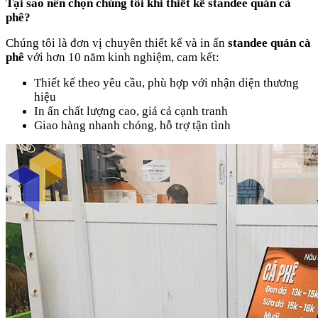
Tại sao nên chọn chúng tôi khi thiết kế standee quán cà
phê?
Chúng tôi là đơn vị chuyên thiết kế và in ấn
standee quán cà
phê
với hơn 10 năm kinh nghiệm, cam kết:
Thiết kế theo yêu cầu, phù hợp với nhận diện thương
hiệu
In ấn chất lượng cao, giá cả cạnh tranh
Giao hàng nhanh chóng, hỗ trợ tận tình