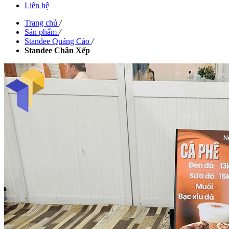
Liên hệ
Trang chủ
/
Sản phẩm
/
Standee Quảng Cáo
/
Standee Chân Xếp