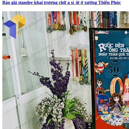
Báo giá standee khai trương chữ a sỉ -lẻ ở xưởng Thiên Phúc