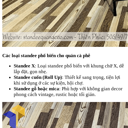
Các loại standee phổ biến cho quán cà phê
Standee X
: Loại standee phổ biến với khung chữ X, dễ
lắp đặt, gọn nhẹ.
Standee cuốn (Roll Up)
: Thiết kế sang trọng, tiện lợi
khi sử dụng ở các sự kiện, hội chợ.
Standee gỗ hoặc mica
: Phù hợp với không gian decor
phong cách vintage, rustic hoặc tối giản.