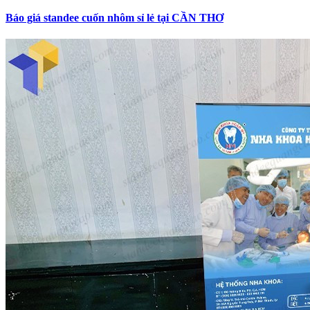
Báo giá standee cuốn nhôm sỉ lẻ tại CẦN THƠ