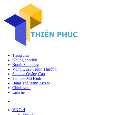
Trang chủ
Khung checkin
Booth Sampling
Vòng Quay Trúng Thưởng
Standee Quảng Cáo
Standee Mô Hình
Bảng Thả Banh Ziczac
Chính sách
Liên hệ
VND
đ
Euro €