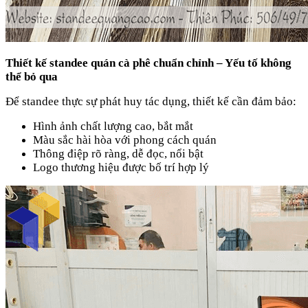
Thiết kế standee quán cà phê chuẩn chỉnh – Yếu tố không
thể bỏ qua
Để standee thực sự phát huy tác dụng, thiết kế cần đảm bảo:
Hình ảnh chất lượng cao, bắt mắt
Màu sắc hài hòa với phong cách quán
Thông điệp rõ ràng, dễ đọc, nổi bật
Logo thương hiệu được bố trí hợp lý