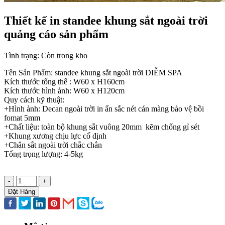
Thiết kế in standee khung sắt ngoài trời
quảng cáo sản phẩm
Tình trạng:
Còn trong kho
Tên Sản Phẩm: standee khung sắt ngoài trời DIỄM SPA
Kích thước tổng thể : W60 x H160cm
Kích thước hình ảnh: W60 x H120cm
Quy cách kỹ thuật:
+Hình ảnh: Decan ngoài trời in ấn sắc nét cán màng bảo vệ bồi
fomat 5mm
+Chất liệu: toàn bộ khung sắt vuông 20mm kẽm chống gỉ sét
+Khung xương chịu lực cố định
+Chân sắt ngoài trời chắc chắn
Tổng trọng lượng: 4-5kg
-
+
Đặt Hàng