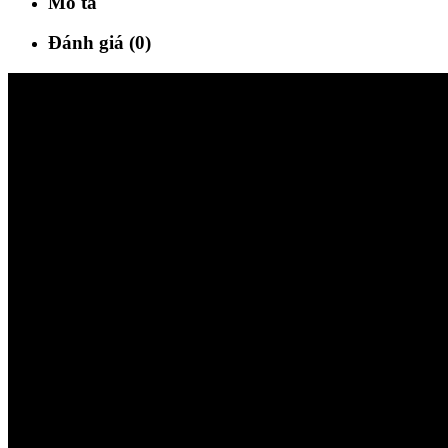
Mô tả
Đánh giá (0)