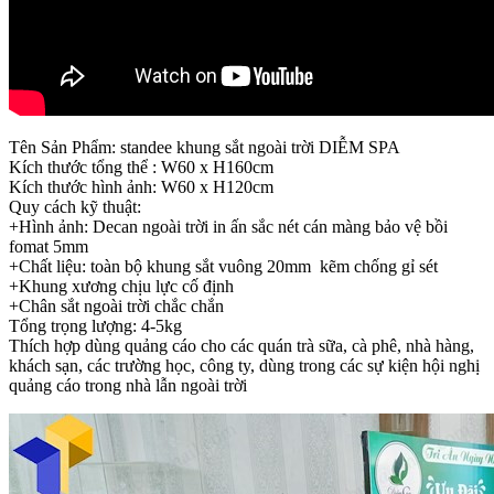
Tên Sản Phẩm: standee khung sắt ngoài trời DIỄM SPA
Kích thước tổng thể : W60 x H160cm
Kích thước hình ảnh: W60 x H120cm
Quy cách kỹ thuật:
+Hình ảnh: Decan ngoài trời in ấn sắc nét cán màng bảo vệ bồi
fomat 5mm
+Chất liệu: toàn bộ khung sắt vuông 20mm kẽm chống gỉ sét
+Khung xương chịu lực cố định
+Chân sắt ngoài trời chắc chắn
Tổng trọng lượng: 4-5kg
Thích hợp dùng quảng cáo cho các quán trà sữa, cà phê, nhà hàng,
khách sạn, các trường học, công ty, dùng trong các sự kiện hội nghị
quảng cáo trong nhà lẫn ngoài trời