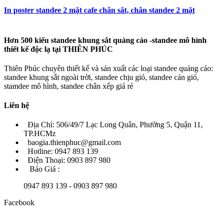
In poster standee 2 mặt cafe chân sắt, chân standee 2 mặt
Hơn 500 kiểu standee khung sắt quảng cáo -standee mô hình
thiết kế độc lạ tại THIÊN PHÚC
Thiên Phúc chuyên thiết kế và sản xuất các loại standee quảng cáo:
standee khung sắt ngoài trời, standee chịu gió, standee cản gió,
stamdee mô hình, standee chân xếp giá rẻ
Liên hệ
Địa Chỉ: 506/49/7 Lạc Long Quân, Phường 5, Quận 11,
TP.HCMz
baogia.thienphuc@gmail.com
Hotline: 0947 893 139
Điện Thoại: 0903 897 980
Báo Giá :
0947 893 139 - 0903 897 980
Facebook