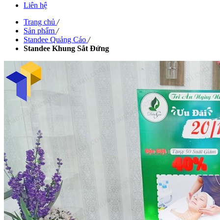
Liên hệ
Trang chủ
/
Sản phẩm
/
Standee Quảng Cáo
/
Standee Khung Sắt Đứng