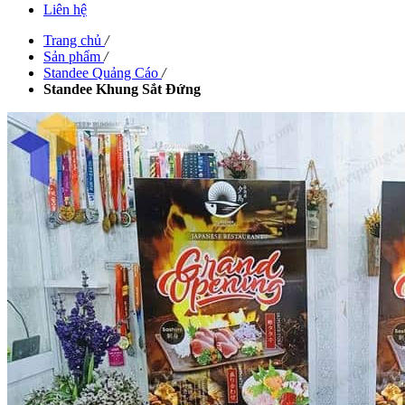
Liên hệ
Trang chủ
/
Sản phẩm
/
Standee Quảng Cáo
/
Standee Khung Sắt Đứng