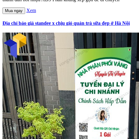
Xem
Mua ngay
Địa chỉ báo giá standee x chịu gió quán trà sữa đẹp ở Hà Nội