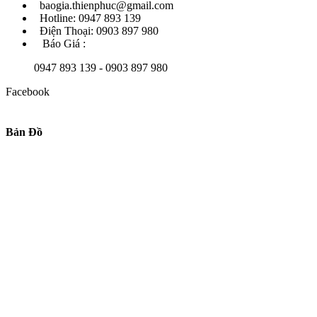
baogia.thienphuc@gmail.com
Hotline: 0947 893 139
Điện Thoại: 0903 897 980
Báo Giá :
0947 893 139 - 0903 897 980
Facebook
Bản Đồ