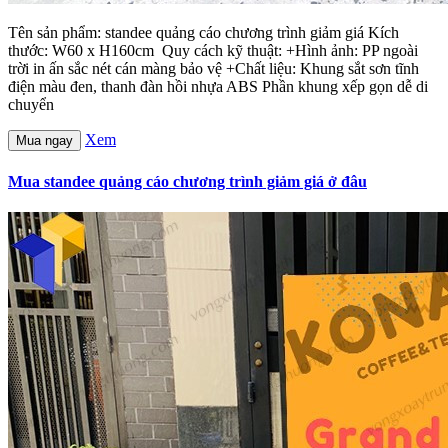
Tên sản phẩm: standee quảng cáo chương trình giảm giá Kích
thước: W60 x H160cm Quy cách kỹ thuật: +Hình ảnh: PP ngoài
trời in ấn sắc nét cán màng bảo vệ +Chất liệu: Khung sắt sơn tĩnh
điện màu đen, thanh đàn hồi nhựa ABS Phần khung xếp gọn dễ di
chuyển
Xem
Mua ngay
Mua standee quảng cáo chương trình giảm giá ở đâu