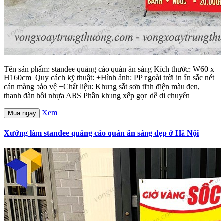
Tên sản phẩm: standee quảng cáo quán ăn sáng Kích thước: W60 x
H160cm Quy cách kỹ thuật: +Hình ảnh: PP ngoài trời in ấn sắc nét
cán màng bảo vệ +Chất liệu: Khung sắt sơn tĩnh điện màu đen,
thanh đàn hồi nhựa ABS Phần khung xếp gọn dễ di chuyển
Xem
Mua ngay
Xưởng làm standee quảng cáo quán ăn sáng đẹp ở Hà Nội