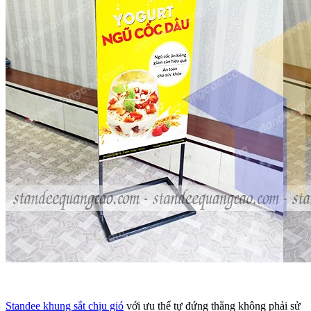
Standee khung sắt chịu gió
với ưu thế tự đứng thẳng không phải sử