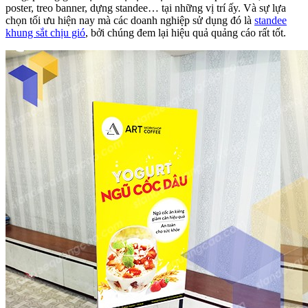
poster, treo banner, dựng standee… tại những vị trí ấy. Và sự lựa
chọn tối ưu hiện nay mà các doanh nghiệp sử dụng đó là
standee
khung sắt chịu gió
, bởi chúng đem lại hiệu quả quảng cáo rất tốt.