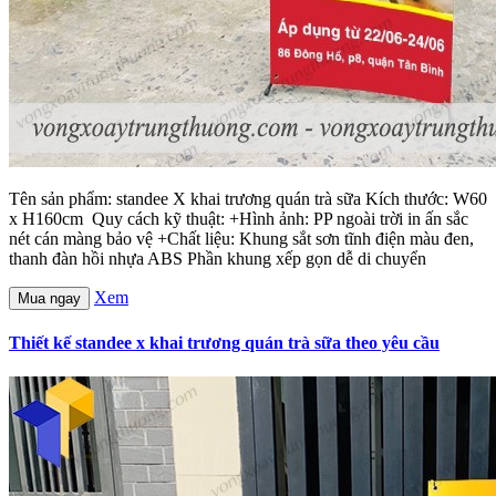
Tên sản phẩm: standee X khai trương quán trà sữa Kích thước: W60
x H160cm Quy cách kỹ thuật: +Hình ảnh: PP ngoài trời in ấn sắc
nét cán màng bảo vệ +Chất liệu: Khung sắt sơn tĩnh điện màu đen,
thanh đàn hồi nhựa ABS Phần khung xếp gọn dễ di chuyển
Xem
Mua ngay
Thiết kế standee x khai trương quán trà sữa theo yêu cầu