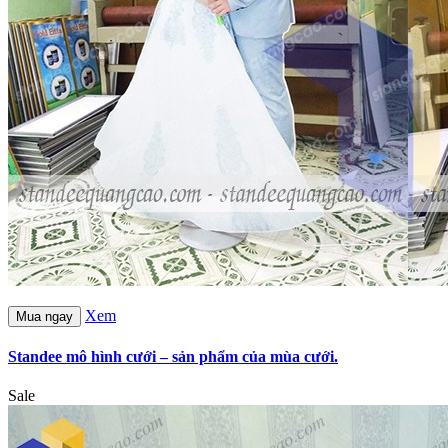
Xem
Mua ngay
Standee mô hình cưới – sản phẩm của mùa cưới.
Sale