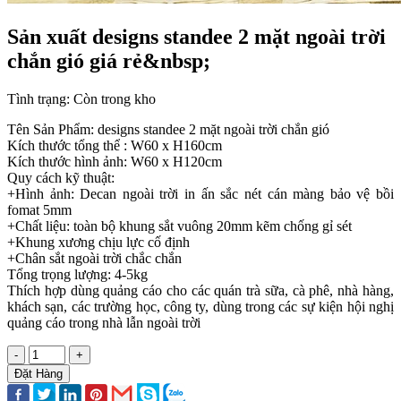
Sản xuất designs standee 2 mặt ngoài trời
chắn gió giá rẻ&nbsp;
Tình trạng:
Còn trong kho
Tên Sản Phẩm: designs standee 2 mặt ngoài trời chắn gió
Kích thước tổng thể : W60 x H160cm
Kích thước hình ảnh: W60 x H120cm
Quy cách kỹ thuật:
+Hình ảnh: Decan ngoài trời in ấn sắc nét cán màng bảo vệ bồi
fomat 5mm
+Chất liệu: toàn bộ khung sắt vuông 20mm kẽm chống gỉ sét
+Khung xương chịu lực cố định
+Chân sắt ngoài trời chắc chắn
Tổng trọng lượng: 4-5kg
Thích hợp dùng quảng cáo cho các quán trà sữa, cà phê, nhà hàng,
khách sạn, các trường học, công ty, dùng trong các sự kiện hội nghị
quảng cáo trong nhà lẫn ngoài trời
-
+
Đặt Hàng