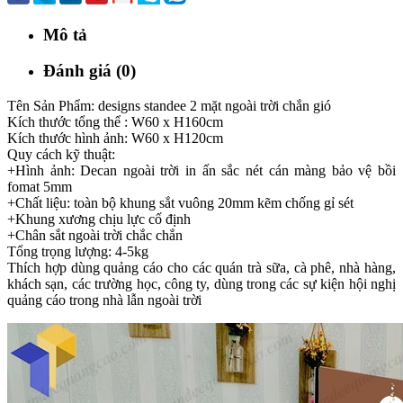
Mô tả
Đánh giá (0)
Tên Sản Phẩm: designs standee 2 mặt ngoài trời chắn gió
Kích thước tổng thể : W60 x H160cm
Kích thước hình ảnh: W60 x H120cm
Quy cách kỹ thuật:
+Hình ảnh: Decan ngoài trời in ấn sắc nét cán màng bảo vệ bồi
fomat 5mm
+Chất liệu: toàn bộ khung sắt vuông 20mm kẽm chống gỉ sét
+Khung xương chịu lực cố định
+Chân sắt ngoài trời chắc chắn
Tổng trọng lượng: 4-5kg
Thích hợp dùng quảng cáo cho các quán trà sữa, cà phê, nhà hàng,
khách sạn, các trường học, công ty, dùng trong các sự kiện hội nghị
quảng cáo trong nhà lẫn ngoài trời