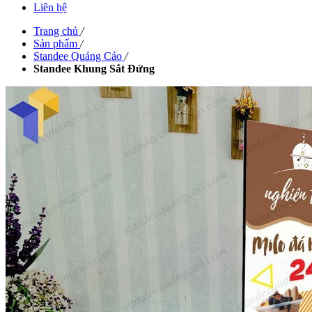
Liên hệ
Trang chủ
/
Sản phẩm
/
Standee Quảng Cáo
/
Standee Khung Sắt Đứng