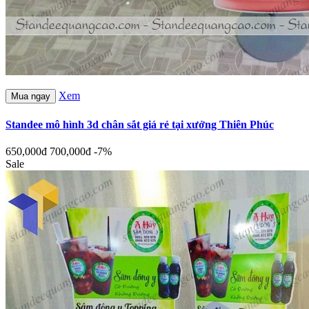
Xem
Mua ngay
Standee mô hình 3d chân sắt giá rẻ tại xưởng Thiên Phúc
650,000đ
700,000đ
-7%
Sale