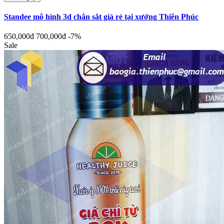
Standee mô hình 3d chân sắt giá rẻ tại xưởng Thiên Phúc
650,000đ
700,000đ
-7%
Sale