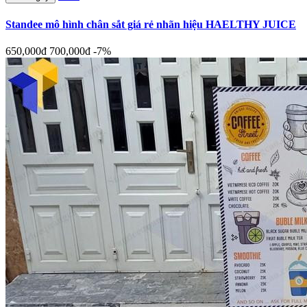
Standee mô hình chân sắt giá rẻ nhãn hiệu HAELTHY JUICE
650,000đ
700,000đ
-7%