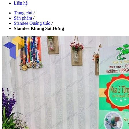
Liên hệ
Trang chủ
/
Sản phẩm
/
Standee Quảng Cáo
/
Standee Khung Sắt Đứng