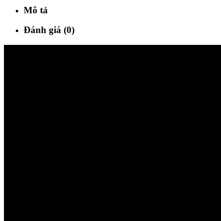
Mô tả
Đánh giá (0)