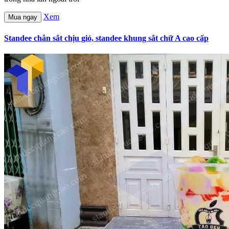
Xem
Mua ngay
Standee chân sắt chịu gió, standee khung sắt chữ A cao cấp