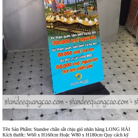
Tên Sản Phẩm: Standee chân sắt chịu gió nhãn hàng LONG HẢI
Kích thước: W60 x H160cm Hoặc W80 x H180cm Quy cách kỹ