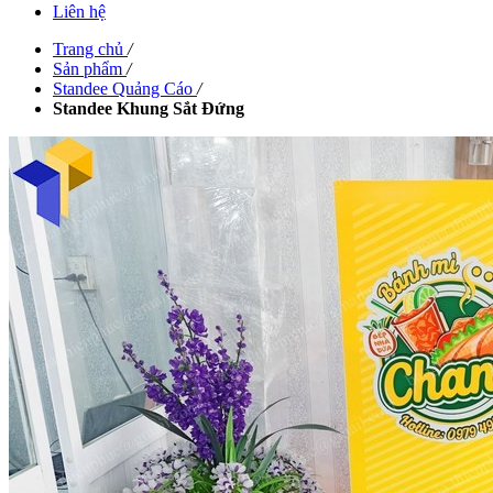
Liên hệ
Trang chủ
/
Sản phẩm
/
Standee Quảng Cáo
/
Standee Khung Sắt Đứng