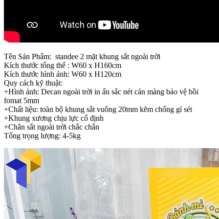
Tên Sản Phẩm: standee 2 mặt khung sắt ngoài trời
Kích thước tổng thể : W60 x H160cm
Kích thước hình ảnh: W60 x H120cm
Quy cách kỹ thuật:
+Hình ảnh: Decan ngoài trời in ấn sắc nét cán màng bảo vệ bồi
fomat 5mm
+Chất liệu: toàn bộ khung sắt vuông 20mm kẽm chống gỉ sét
+Khung xương chịu lực cố định
+Chân sắt ngoài trời chắc chắn
Tổng trọng lượng: 4-5kg