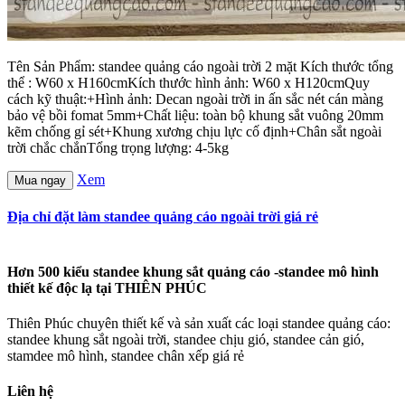
Tên Sản Phẩm: standee quảng cáo ngoài trời 2 mặt Kích thước tổng
thể : W60 x H160cmKích thước hình ảnh: W60 x H120cmQuy
cách kỹ thuật:+Hình ảnh: Decan ngoài trời in ấn sắc nét cán màng
bảo vệ bồi fomat 5mm+Chất liệu: toàn bộ khung sắt vuông 20mm
kẽm chống gỉ sét+Khung xương chịu lực cố định+Chân sắt ngoài
trời chắc chắnTổng trọng lượng: 4-5kg
Xem
Mua ngay
Địa chỉ đặt làm standee quảng cáo ngoài trời giá rẻ
Hơn 500 kiểu standee khung sắt quảng cáo -standee mô hình
thiết kế độc lạ tại THIÊN PHÚC
Thiên Phúc chuyên thiết kế và sản xuất các loại standee quảng cáo:
standee khung sắt ngoài trời, standee chịu gió, standee cản gió,
stamdee mô hình, standee chân xếp giá rẻ
Liên hệ