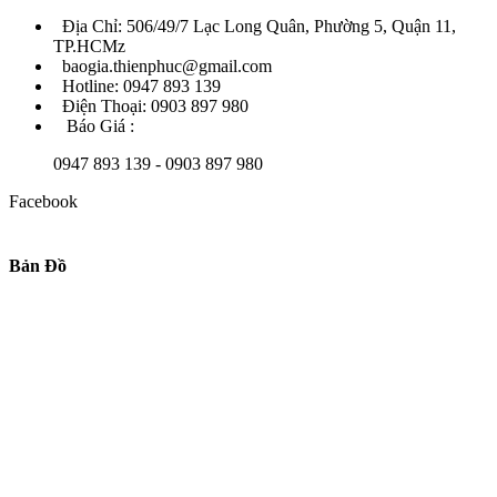
Địa Chỉ: 506/49/7 Lạc Long Quân, Phường 5, Quận 11,
TP.HCMz
baogia.thienphuc@gmail.com
Hotline: 0947 893 139
Điện Thoại: 0903 897 980
Báo Giá :
0947 893 139 - 0903 897 980
Facebook
Bản Đồ