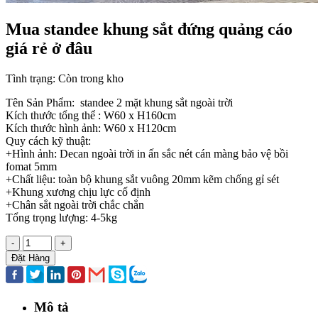
Mua standee khung sắt đứng quảng cáo
giá rẻ ở đâu
Tình trạng:
Còn trong kho
Tên Sản Phẩm: standee 2 mặt khung sắt ngoài trời
Kích thước tổng thể : W60 x H160cm
Kích thước hình ảnh: W60 x H120cm
Quy cách kỹ thuật:
+Hình ảnh: Decan ngoài trời in ấn sắc nét cán màng bảo vệ bồi
fomat 5mm
+Chất liệu: toàn bộ khung sắt vuông 20mm kẽm chống gỉ sét
+Khung xương chịu lực cố định
+Chân sắt ngoài trời chắc chắn
Tổng trọng lượng: 4-5kg
-
+
Đặt Hàng
Mô tả