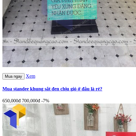
Xem
Mua ngay
Mua standee khung sắt đen chịu gió ở đâu là rẻ?
650,000đ
700,000đ
-7%