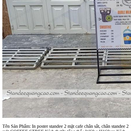
Tên Sản Phẩm: In poster standee 2 mặt cafe chân sắt, chân standee 2