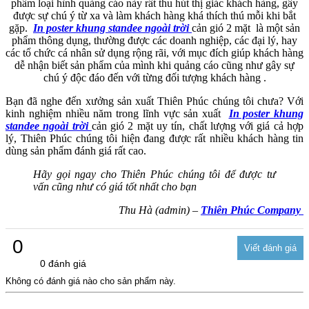
phẩm loại hình quảng cáo này rất thu hút thị giác khách hàng, gây
được sự chú ý từ xa và làm khách hàng khá thích thú mỗi khi bắt
gặp.
In poster khung standee ngoài trời
cản gió 2 mặt là một sản
phẩm thông dụng, thường được các doanh nghiệp, các đại lý, hay
các tổ chức cá nhân sử dụng rộng rãi, với mục đích giúp khách hàng
dễ nhận biết sản phẩm của mình khi quảng cáo cũng như gây sự
chú ý độc đáo đến với từng đối tượng khách hàng .
Bạn đã nghe đến xưởng sản xuất Thiên Phúc chúng tôi chưa? Với
kinh nghiệm nhiều năm trong lĩnh vực sản xuất
In poster khung
standee ngoài trời
cản gió 2 mặt uy tín, chất lượng với giá cả hợp
lý, Thiên Phúc chúng tôi hiện đang được rất nhiều khách hàng tin
dùng sản phẩm đánh giá rất cao.
Hãy gọi ngay cho Thiên Phúc chúng tôi để được tư
vấn cũng như có giá tốt nhất cho bạn
Thu Hà (admin) –
Thiên Phúc Company
0
0 đánh giá
Không có đánh giá nào cho sản phẩm này.