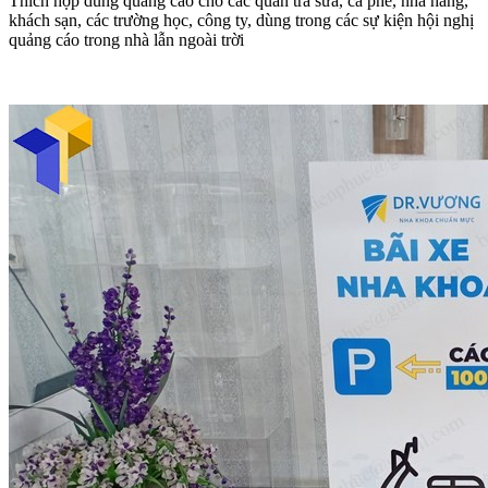
Thích hợp dùng quảng cáo cho các quán trà sữa, cà phê, nhà hàng,
khách sạn, các trường học, công ty, dùng trong các sự kiện hội nghị
quảng cáo trong nhà lẫn ngoài trời