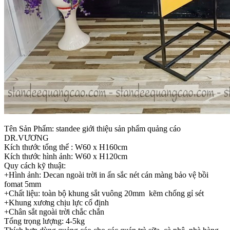
Tên Sản Phẩm: standee giới thiệu sản phẩm quảng cáo
DR.VƯƠNG
Kích thước tổng thể : W60 x H160cm
Kích thước hình ảnh: W60 x H120cm
Quy cách kỹ thuật:
+Hình ảnh: Decan ngoài trời in ấn sắc nét cán màng bảo vệ bồi
fomat 5mm
+Chất liệu: toàn bộ khung sắt vuông 20mm kẽm chống gỉ sét
+Khung xương chịu lực cố định
+Chân sắt ngoài trời chắc chắn
Tổng trọng lượng: 4-5kg