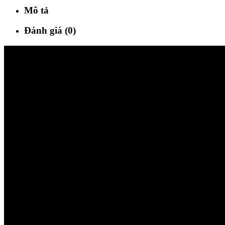
Mô tả
Đánh giá (0)