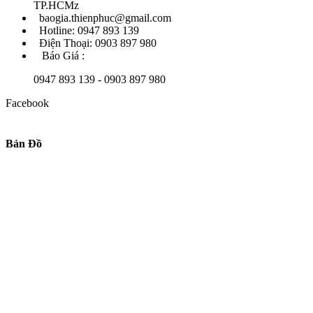
TP.HCMz
baogia.thienphuc@gmail.com
Hotline: 0947 893 139
Điện Thoại: 0903 897 980
Báo Giá :
0947 893 139 - 0903 897 980
Facebook
Bản Đồ