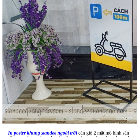
In poster khung standee ngoài trời
cản gió 2 mặt mô hình sản