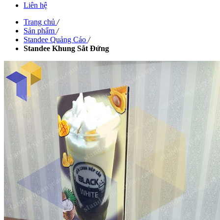
Liên hệ
Trang chủ
/
Sản phẩm
/
Standee Quảng Cáo
/
Standee Khung Sắt Đứng