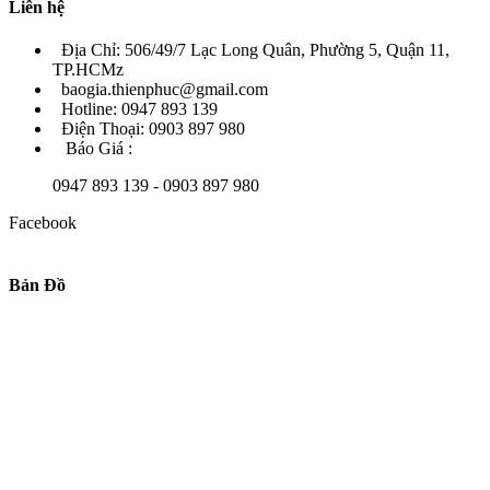
Liên hệ
Địa Chỉ: 506/49/7 Lạc Long Quân, Phường 5, Quận 11,
TP.HCMz
baogia.thienphuc@gmail.com
Hotline: 0947 893 139
Điện Thoại: 0903 897 980
Báo Giá :
0947 893 139 - 0903 897 980
Facebook
Bản Đồ