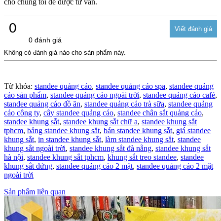
cho chúng tôi để được tư vấn.
0
0 đánh giá
Không có đánh giá nào cho sản phẩm này.
Từ khóa:
standee quảng cáo
,
standee quảng cáo spa
,
standee quảng
cáo sản phẩm
,
standee quảng cáo ngoài trời
,
standee quảng cáo café
,
standee quảng cáo đồ ăn
,
standee quảng cáo trà sữa
,
standee quảng
cáo công ty
,
cây standee quảng cáo
,
standee chân sắt quảng cáo
,
standee khung sắt
,
standee khung sắt chữ a
,
standee khung sắt
tphcm
,
bảng standee khung sắt
,
bán standee khung sắt
,
giá standee
khung sắt
,
in standee khung sắt
,
làm standee khung sắt
,
standee
khung sắt ngoài trời
,
standee khung sắt đà nẵng
,
standee khung sắt
hà nội
,
standee khung sắt tphcm
,
khung sắt treo standee
,
standee
khung sắt đứng
,
standee quảng cáo 2 mặt
,
standee quảng cáo 2 mặt
ngoài trời
Sản phẩm liên quan