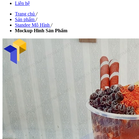
Liên hệ
Trang chủ
/
Sản phẩm
/
Standee Mô Hình
/
Mockup Hình Sản Phẩm