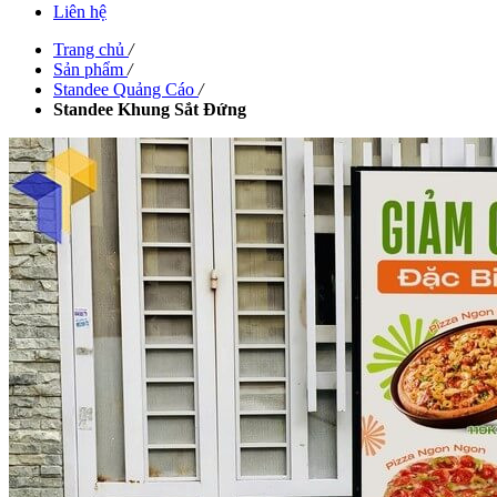
Liên hệ
Trang chủ
/
Sản phẩm
/
Standee Quảng Cáo
/
Standee Khung Sắt Đứng