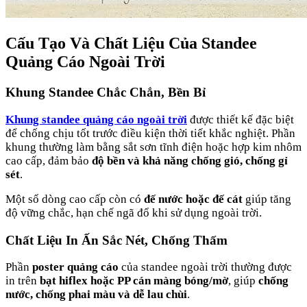
Cấu Tạo Và Chất Liệu Của Standee
Quảng Cáo Ngoài Trời
Khung Standee Chắc Chắn, Bền Bỉ
Khung standee quảng cáo ngoài trời
được thiết kế đặc biệt
để chống chịu tốt trước điều kiện thời tiết khắc nghiệt. Phần
khung thường làm bằng sắt sơn tĩnh điện hoặc hợp kim nhôm
cao cấp, đảm bảo
độ bền và khả năng chống gió, chống gỉ
sét
.
Một số dòng cao cấp còn có
đế nước hoặc đế cát
giúp tăng
độ vững chắc, hạn chế ngã đổ khi sử dụng ngoài trời.
Chất Liệu In Ấn Sắc Nét, Chống Thấm
Phần
poster quảng cáo
của standee ngoài trời thường được
in trên
bạt hiflex hoặc PP cán màng bóng/mờ
, giúp
chống
nước, chống phai màu và dễ lau chùi
.