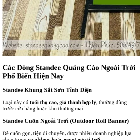
Các Dòng Standee Quảng Cáo Ngoài Trời
Phổ Biến Hiện Nay
Standee Khung Sắt Sơn Tĩnh Điện
Loại này có
tuổi thọ cao, giá thành hợp lý
, thường dùng
trước cửa hàng hoặc khu thương mại.
Standee Cuốn Ngoài Trời (Outdoor Roll Banner)
Dễ cuốn gọn, tiện di chuyển, được nhiều doanh nghiệp lựa
chọn trong
roadshow hoặc event ngoài trời
.