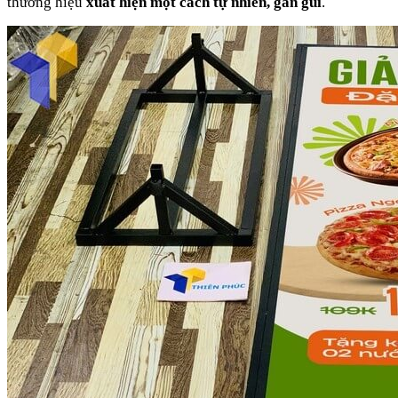
thương hiệu
xuất hiện một cách tự nhiên, gần gũi
.