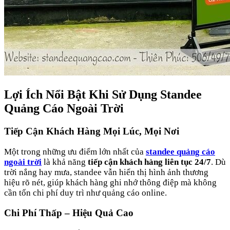
Lợi Ích Nổi Bật Khi Sử Dụng Standee
Quảng Cáo Ngoài Trời
Tiếp Cận Khách Hàng Mọi Lúc, Mọi Nơi
Một trong những ưu điểm lớn nhất của
standee quảng cáo
ngoài trời
là khả năng
tiếp cận khách hàng liên tục 24/7
. Dù
trời nắng hay mưa, standee vẫn hiển thị hình ảnh thương
hiệu rõ nét, giúp khách hàng ghi nhớ thông điệp mà không
cần tốn chi phí duy trì như quảng cáo online.
Chi Phí Thấp – Hiệu Quả Cao