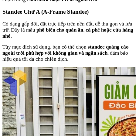
Standee Chữ A (A-Frame Standee)
Có dạng gấp đôi, đặt trực tiếp trên nền đất, dễ thu gọn và lưu
trữ. Đây là mẫu
phổ biến cho quán ăn, cà phê hoặc cửa hàng
nhỏ
.
Tùy mục đích sử dụng, bạn có thể chọn
standee quảng cáo
ngoài trời phù hợp với không gian và ngân sách
, đảm bảo
hiệu quả tối đa cho chiến dịch.