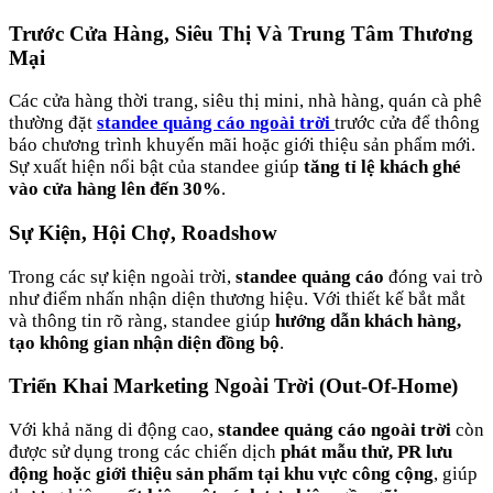
Trước Cửa Hàng, Siêu Thị Và Trung Tâm Thương
Mại
Các cửa hàng thời trang, siêu thị mini, nhà hàng, quán cà phê
thường đặt
standee quảng cáo ngoài trời
trước cửa để thông
báo chương trình khuyến mãi hoặc giới thiệu sản phẩm mới.
Sự xuất hiện nổi bật của standee giúp
tăng tỉ lệ khách ghé
vào cửa hàng lên đến 30%
.
Sự Kiện, Hội Chợ, Roadshow
Trong các sự kiện ngoài trời,
standee quảng cáo
đóng vai trò
như điểm nhấn nhận diện thương hiệu. Với thiết kế bắt mắt
và thông tin rõ ràng, standee giúp
hướng dẫn khách hàng,
tạo không gian nhận diện đồng bộ
.
Triển Khai Marketing Ngoài Trời (Out-Of-Home)
Với khả năng di động cao,
standee quảng cáo ngoài trời
còn
được sử dụng trong các chiến dịch
phát mẫu thử, PR lưu
động hoặc giới thiệu sản phẩm tại khu vực công cộng
, giúp