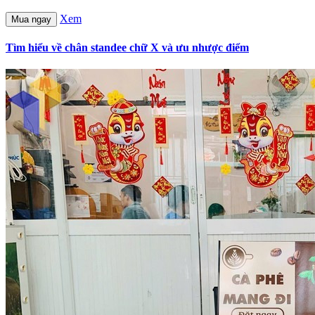
Xem
Mua ngay
Tìm hiểu về chân standee chữ X và ưu nhược điểm