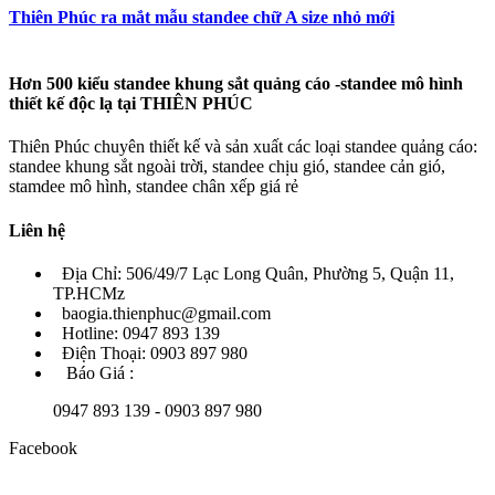
Thiên Phúc ra mắt mẫu standee chữ A size nhỏ mới
Hơn 500 kiểu standee khung sắt quảng cáo -standee mô hình
thiết kế độc lạ tại THIÊN PHÚC
Thiên Phúc chuyên thiết kế và sản xuất các loại standee quảng cáo:
standee khung sắt ngoài trời, standee chịu gió, standee cản gió,
stamdee mô hình, standee chân xếp giá rẻ
Liên hệ
Địa Chỉ: 506/49/7 Lạc Long Quân, Phường 5, Quận 11,
TP.HCMz
baogia.thienphuc@gmail.com
Hotline: 0947 893 139
Điện Thoại: 0903 897 980
Báo Giá :
0947 893 139 - 0903 897 980
Facebook