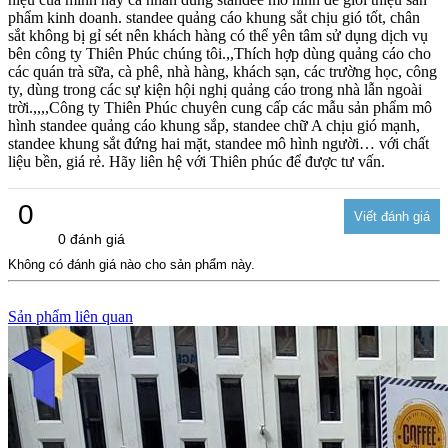
phẩm kinh doanh. standee quảng cáo khung sắt chịu gió tốt, chân
sắt không bị gỉ sét nên khách hàng có thể yên tâm sử dụng dịch vụ
bên công ty Thiên Phúc chúng tôi.,,Thích hợp dùng quảng cáo cho
các quán trà sữa, cà phê, nhà hàng, khách sạn, các trường học, công
ty, dùng trong các sự kiện hội nghị quảng cáo trong nhà lẫn ngoài
trời.,,,,Công ty Thiên Phúc chuyên cung cấp các mẫu sản phẩm mô
hình standee quảng cáo khung sắp, standee chữ A chịu gió mạnh,
standee khung sắt đứng hai mặt, standee mô hình người… với chất
liệu bền, giá rẻ. Hãy liên hệ với Thiên phúc để được tư vấn.
0
0 đánh giá
Không có đánh giá nào cho sản phẩm này.
Sản phẩm liên quan