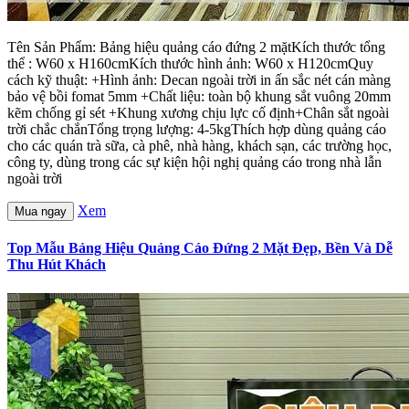
Tên Sản Phẩm: Bảng hiệu quảng cáo đứng 2 mặtKích thước tổng
thể : W60 x H160cmKích thước hình ảnh: W60 x H120cmQuy
cách kỹ thuật: +Hình ảnh: Decan ngoài trời in ấn sắc nét cán màng
bảo vệ bồi fomat 5mm +Chất liệu: toàn bộ khung sắt vuông 20mm
kẽm chống gỉ sét +Khung xương chịu lực cố định+Chân sắt ngoài
trời chắc chắnTổng trọng lượng: 4-5kgThích hợp dùng quảng cáo
cho các quán trà sữa, cà phê, nhà hàng, khách sạn, các trường học,
công ty, dùng trong các sự kiện hội nghị quảng cáo trong nhà lẫn
ngoài trời
Xem
Mua ngay
Top Mẫu Bảng Hiệu Quảng Cáo Đứng 2 Mặt Đẹp, Bền Và Dễ
Thu Hút Khách