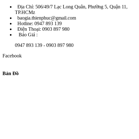
Địa Chỉ: 506/49/7 Lạc Long Quân, Phường 5, Quận 11,
TP.HCMz
baogia.thienphuc@gmail.com
Hotline: 0947 893 139
Điện Thoại: 0903 897 980
Báo Giá :
0947 893 139 - 0903 897 980
Facebook
Bản Đồ