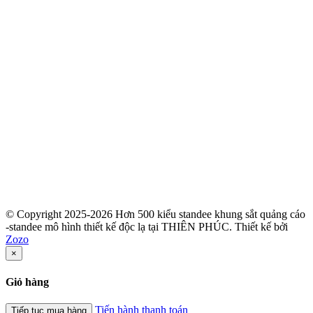
© Copyright 2025-2026 Hơn 500 kiểu standee khung sắt quảng cáo
-standee mô hình thiết kế độc lạ tại THIÊN PHÚC.
Thiết kế bởi
Zozo
×
Giỏ hàng
Tiến hành thanh toán
Tiếp tục mua hàng