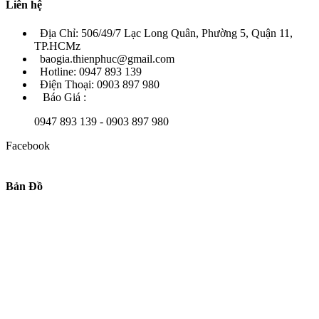
Liên hệ
Địa Chỉ: 506/49/7 Lạc Long Quân, Phường 5, Quận 11,
TP.HCMz
baogia.thienphuc@gmail.com
Hotline: 0947 893 139
Điện Thoại: 0903 897 980
Báo Giá :
0947 893 139 - 0903 897 980
Facebook
Bản Đồ