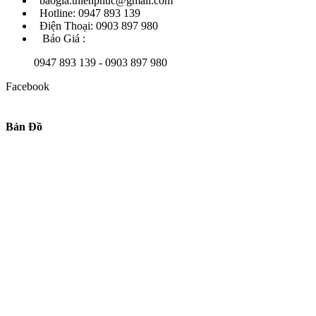
baogia.thienphuc@gmail.com
Hotline: 0947 893 139
Điện Thoại: 0903 897 980
Báo Giá :
0947 893 139 - 0903 897 980
Facebook
Bản Đồ