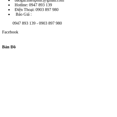
baogia.thienphuc@gmail.com
Hotline: 0947 893 139
Điện Thoại: 0903 897 980
Báo Giá :
0947 893 139 - 0903 897 980
Facebook
Bản Đồ