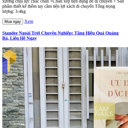
xương chịu lực chắc chắn +Chân xếp tiện dụng dễ di chuyển + Sản
phẩm thiết kế thêm tay cầm tiện lợi xách di chuyển Tổng trọng
lượng: 3-4kg
Xem
Mua ngay
Standee Ngoài Trời Chuyên Nghiệp: Tăng Hiệu Quả Quảng
Bá, Liên Hệ Ngay