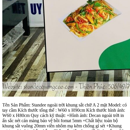
Tên Sản Phẩm: Standee ngoài trời khung sắt chữ A 2 mặt Model: có
tay cầm Kích thước tổng thể : W60 x H90cm Kích thước hình ảnh:
W60 x H80cm Quy cách kỹ thuật: +Hình ảnh: Decan ngoài trời in
ấn sắc nét cán màng bảo vệ bồi fomat 5mm +Chất liệu: toàn bộ
khung sắt vuông 20mm viền nhôm mạ kẽm chống gỉ sét +Khung