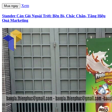
Xem
Mua ngay
Standee Cản Gió Ngoài Trời: Bền Bỉ, Chắc Chắn, Tăng Hiệu
Quả Marketing