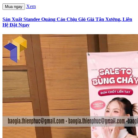
Xem
Mua ngay
Sản Xuất Standee Quảng Cáo Chịu Gió Giá Tận Xưởng, Liên
Hệ Đặt Ngay