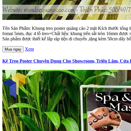
Tên Sản Phẩm: Khung treo poster quảng cáo 2 mặt Kích thước tổng 
fomat 5mm, đục 4 lỗ treo+Chất liệu: khung trên sắt tròn 16mm đượ
Sản phẩm được thiết kế lắp ráp tiện di chuyển ,tặng kèm 50cm dây bố
Xem
Mua ngay
Kệ Treo Poster Chuyên Dụng Cho Showroom, Triển Lãm, Cửa