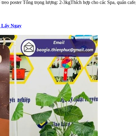
 treo poster Tổng trọng lượng: 2-3kgThích hợp cho các Spa, quán cafe,
, Lấy Ngay