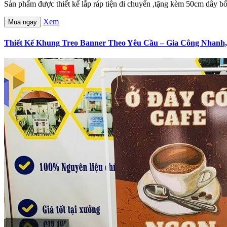
Sản phẩm được thiết kế lắp ráp tiện di chuyển ,tặng kèm 50cm dây bố
Xem
Mua ngay
Thiết Kế Khung Treo Banner Theo Yêu Cầu – Gia Công Nhanh