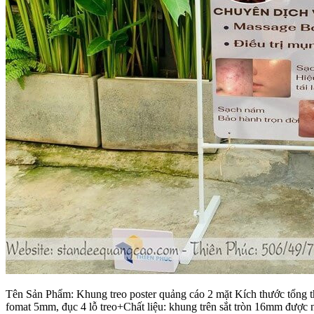
Tên Sản Phẩm: Khung treo poster quảng cáo 2 mặt Kích thước tổng 
fomat 5mm, đục 4 lỗ treo+Chất liệu: khung trên sắt tròn 16mm đượ