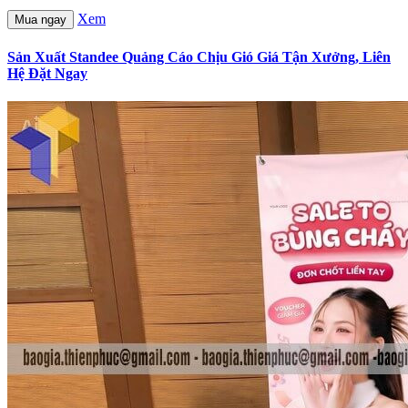
Xem
Mua ngay
Sản Xuất Standee Quảng Cáo Chịu Gió Giá Tận Xưởng, Liên
Hệ Đặt Ngay