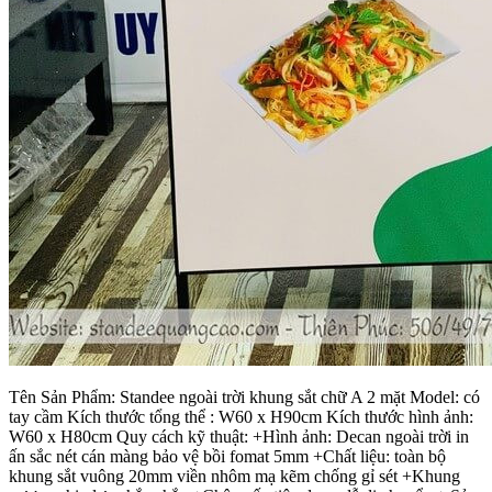
Tên Sản Phẩm: Standee ngoài trời khung sắt chữ A 2 mặt Model: có
tay cầm Kích thước tổng thể : W60 x H90cm Kích thước hình ảnh:
W60 x H80cm Quy cách kỹ thuật: +Hình ảnh: Decan ngoài trời in
ấn sắc nét cán màng bảo vệ bồi fomat 5mm +Chất liệu: toàn bộ
khung sắt vuông 20mm viền nhôm mạ kẽm chống gỉ sét +Khung