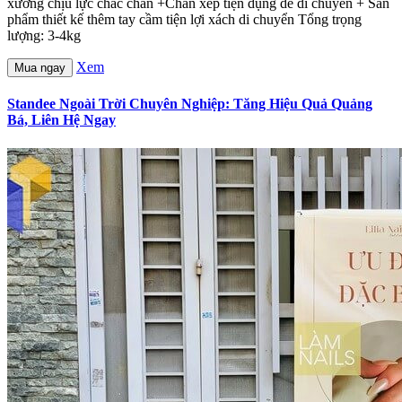
xương chịu lực chắc chắn +Chân xếp tiện dụng dễ di chuyển + Sản
phẩm thiết kế thêm tay cầm tiện lợi xách di chuyển Tổng trọng
lượng: 3-4kg
Xem
Mua ngay
Standee Ngoài Trời Chuyên Nghiệp: Tăng Hiệu Quả Quảng
Bá, Liên Hệ Ngay