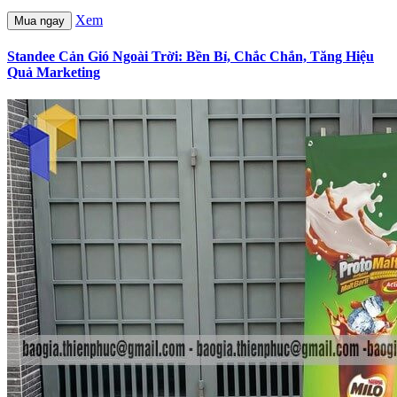
Xem
Mua ngay
Standee Cản Gió Ngoài Trời: Bền Bỉ, Chắc Chắn, Tăng Hiệu
Quả Marketing