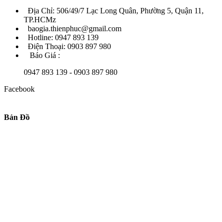
Địa Chỉ: 506/49/7 Lạc Long Quân, Phường 5, Quận 11,
TP.HCMz
baogia.thienphuc@gmail.com
Hotline: 0947 893 139
Điện Thoại: 0903 897 980
Báo Giá :
0947 893 139 - 0903 897 980
Facebook
Bản Đồ