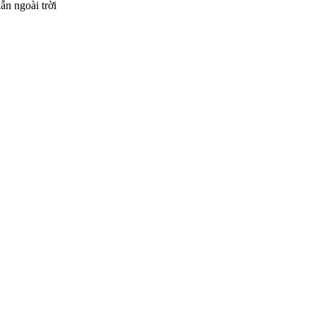
ẫn ngoài trời