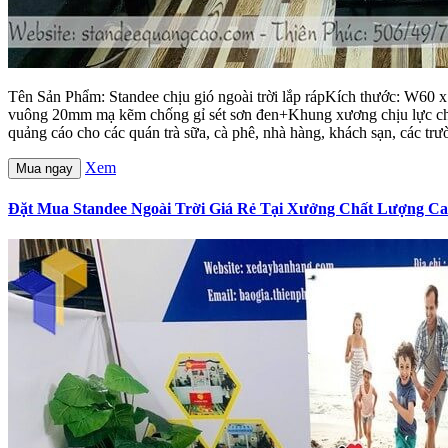
Tên Sản Phẩm: Standee chịu gió ngoài trời lắp rápKích thước: W60 
vuông 20mm mạ kẽm chống gỉ sét sơn đen+Khung xương chịu lực chắc
quảng cáo cho các quán trà sữa, cà phê, nhà hàng, khách sạn, các trườ
Xem
Mua ngay
Đặt Mua Standee Ngoài Trời Giá Rẻ Tại Xưởng Chất Lượng C