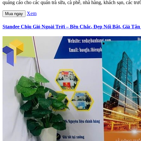
quảng cáo cho các quán trà sữa, cà phê, nhà hàng, khách sạn, các trườ
Xem
Mua ngay
Standee Chịu Gió Ngoài Trời – Bền Chắc, Đẹp Nổi Bật, Giá Tậ