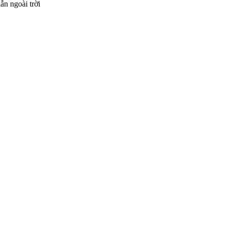
ẫn ngoài trời