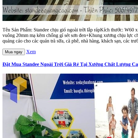
Tên Sản Phẩm: Standee chịu gió ngoài trời lắp rápKích thước: W60 
vuông 20mm mạ kẽm chống gỉ sét sơn đen+Khung xương chịu lực chắc
quảng cáo cho các quán trà sữa, cà phê, nhà hàng, khách sạn, các trườ
Xem
Mua ngay
Đặt Mua Standee Ngoài Trời Giá Rẻ Tại Xưởng Chất Lượng C