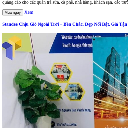
quảng cáo cho các quán trà sữa, cà phê, nhà hàng, khách sạn, các trườ
Xem
Mua ngay
Standee Chịu Gió Ngoài Trời – Bền Chắc, Đẹp Nổi Bật, Giá Tậ