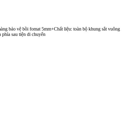
àng bảo vệ bồi fomat 5mm+Chất liệu: toàn bộ khung sắt vuông
phía sau tiện di chuyển