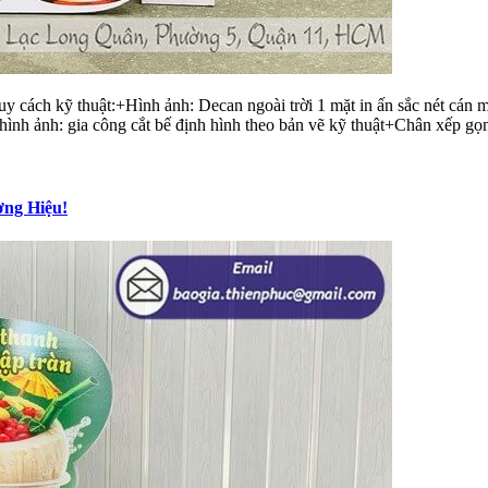
ách kỹ thuật:+Hình ảnh: Decan ngoài trời 1 mặt in ấn sắc nét cán m
 ảnh: gia công cắt bế định hình theo bản vẽ kỹ thuật+Chân xếp gọn 
ơng Hiệu!