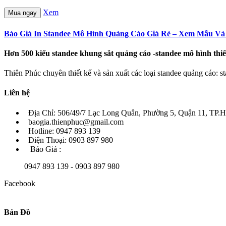
Xem
Mua ngay
Báo Giá In Standee Mô Hình Quảng Cáo Giá Rẻ – Xem Mẫu Và
Hơn 500 kiểu standee khung sắt quảng cáo -standee mô hình th
Thiên Phúc chuyên thiết kế và sản xuất các loại standee quảng cáo: st
Liên hệ
Địa Chỉ: 506/49/7 Lạc Long Quân, Phường 5, Quận 11, TP
baogia.thienphuc@gmail.com
Hotline: 0947 893 139
Điện Thoại: 0903 897 980
Báo Giá :
0947 893 139 - 0903 897 980
Facebook
Bản Đồ