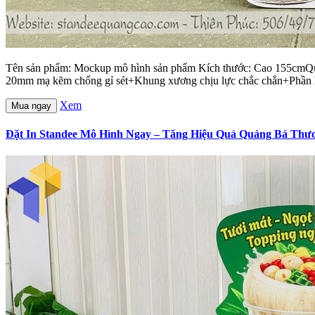
Tên sản phẩm: Mockup mô hình sản phẩm Kích thước: Cao 155cmQuy c
20mm mạ kẽm chống gỉ sét+Khung xương chịu lực chắc chắn+Phần hình
Xem
Mua ngay
Đặt In Standee Mô Hình Ngay – Tăng Hiệu Quả Quảng Bá Thư