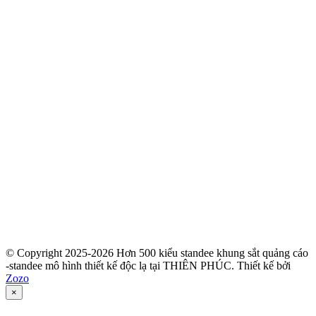
© Copyright 2025-2026 Hơn 500 kiểu standee khung sắt quảng cáo
-standee mô hình thiết kế độc lạ tại THIÊN PHÚC.
Thiết kế bởi
Zozo
×