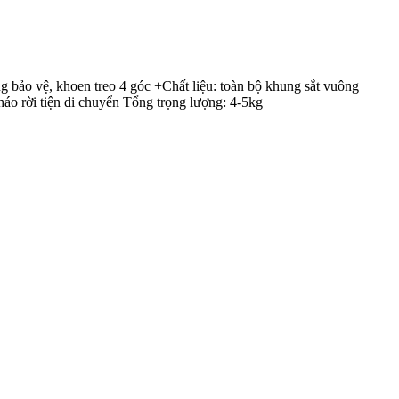
 bảo vệ, khoen treo 4 góc +Chất liệu: toàn bộ khung sắt vuông
áo rời tiện di chuyển Tổng trọng lượng: 4-5kg