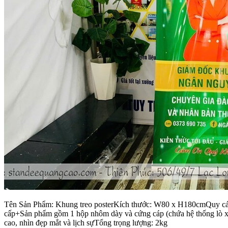
Tên Sản Phẩm: Khung treo posterKích thước: W80 x H180cmQuy cách k
cấp+Sản phẩm gồm 1 hộp nhôm dày và cứng cáp (chứa hệ thống lò xo)
cao, nhìn đẹp mắt và lịch sựTổng trọng lượng: 2kg