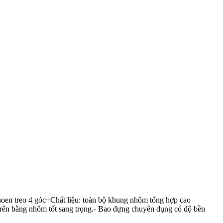
oen treo 4 góc+Chất liệu: toàn bộ khung nhôm tổng hợp cao
trên bằng nhôm tốt sang trọng.- Bao đựng chuyên dụng có độ bền