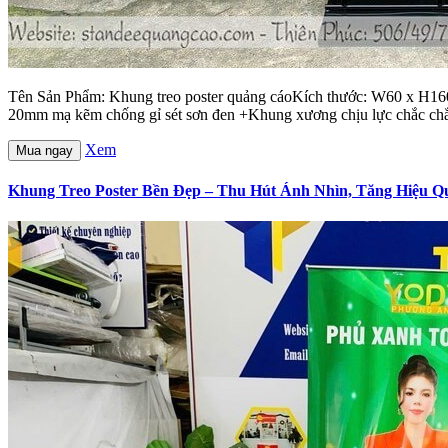
Tên Sản Phẩm: Khung treo poster quảng cáoKích thước: W60 x H160cm
20mm mạ kẽm chống gỉ sét sơn đen +Khung xương chịu lực chắc chắn 
Xem
Mua ngay
Khung Treo Poster Bền Đẹp – Thu Hút Ánh Nhìn, Tăng Hiệu Q