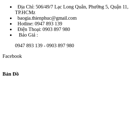
Địa Chỉ: 506/49/7 Lạc Long Quân, Phường 5, Quận 11,
TP.HCMz
baogia.thienphuc@gmail.com
Hotline: 0947 893 139
Điện Thoại: 0903 897 980
Báo Giá :
0947 893 139 - 0903 897 980
Facebook
Bản Đồ