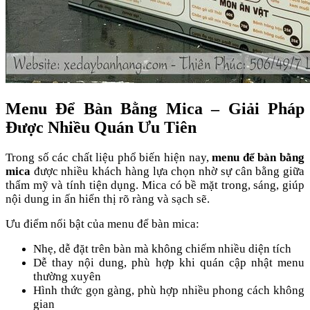
Menu Để Bàn Bằng Mica – Giải Pháp
Được Nhiều Quán Ưu Tiên
Trong số các chất liệu phổ biến hiện nay,
menu để bàn bằng
mica
được nhiều khách hàng lựa chọn nhờ sự cân bằng giữa
thẩm mỹ và tính tiện dụng. Mica có bề mặt trong, sáng, giúp
nội dung in ấn hiển thị rõ ràng và sạch sẽ.
Ưu điểm nổi bật của menu để bàn mica:
Nhẹ, dễ đặt trên bàn mà không chiếm nhiều diện tích
Dễ thay nội dung, phù hợp khi quán cập nhật menu
thường xuyên
Hình thức gọn gàng, phù hợp nhiều phong cách không
gian