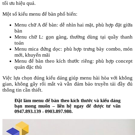
tối ưu hiệu quả.
Một số kiểu menu để bàn phổ biến:
Menu chữ A để bàn: dễ nhìn hai mặt, phù hợp đặt giữa
bàn
Menu chữ L: gọn gàng, thường dùng tại quầy thanh
toán
Menu mica đứng dọc: phù hợp trưng bày combo, món
mới, khuyến mãi
Menu để bàn theo kích thước riêng: phù hợp concept
quán đặc thù
Việc lựa chọn đúng kiểu dáng giúp menu hài hòa với không
gian, không gây rối mắt và vẫn đảm bảo truyền tải đầy đủ
thông tin cần thiết.
Đặt làm menu để bàn theo kích thước và kiểu dáng
bạn mong muốn – liên hệ ngay để được tư vấn
0947.893.139 - 0903.897.980.