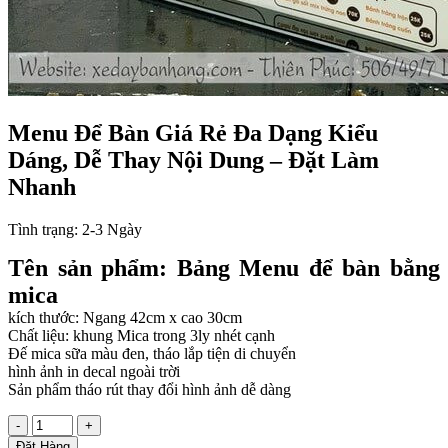
Menu Để Bàn Giá Rẻ Đa Dạng Kiểu
Dáng, Dễ Thay Nội Dung – Đặt Làm
Nhanh
Tình trạng:
2-3 Ngày
Tên sản phẩm: Bảng Menu để bàn bằng
mica
kích thước: Ngang 42cm x cao 30cm
Chất liệu: khung Mica trong 3ly nhét cạnh
Đế mica sữa màu đen, tháo lắp tiện di chuyển
hình ảnh in decal ngoài trời
Sản phẩm tháo rút thay đổi hình ảnh dễ dàng
-
+
Đặt Hàng