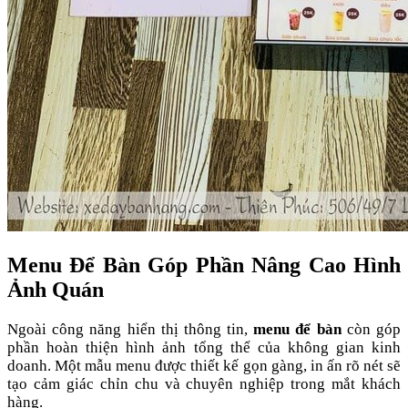
Menu Để Bàn Góp Phần Nâng Cao Hình
Ảnh Quán
Ngoài công năng hiển thị thông tin,
menu để bàn
còn góp
phần hoàn thiện hình ảnh tổng thể của không gian kinh
doanh. Một mẫu menu được thiết kế gọn gàng, in ấn rõ nét sẽ
tạo cảm giác chỉn chu và chuyên nghiệp trong mắt khách
hàng.