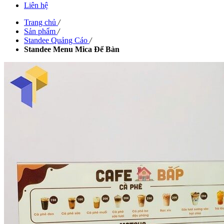
Liên hệ
Trang chủ
/
Sản phẩm
/
Standee Quảng Cáo
/
Standee Menu Mica Để Bàn