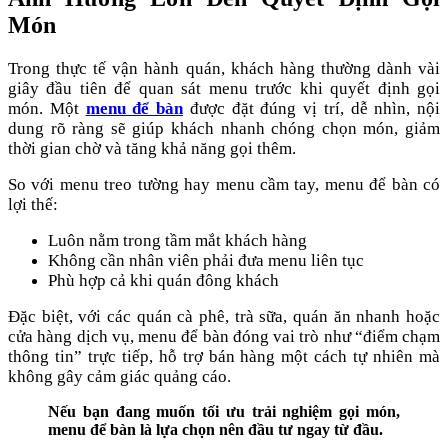
Món
Trong thực tế vận hành quán, khách hàng thường dành vài
giây đầu tiên để quan sát menu trước khi quyết định gọi
món. Một
menu để bàn
được đặt đúng vị trí, dễ nhìn, nội
dung rõ ràng sẽ giúp khách nhanh chóng chọn món, giảm
thời gian chờ và tăng khả năng gọi thêm.
So với menu treo tường hay menu cầm tay, menu để bàn có
lợi thế:
Luôn nằm trong tầm mắt khách hàng
Không cần nhân viên phải đưa menu liên tục
Phù hợp cả khi quán đông khách
Đặc biệt, với các quán cà phê, trà sữa, quán ăn nhanh hoặc
cửa hàng dịch vụ, menu để bàn đóng vai trò như “điểm chạm
thông tin” trực tiếp, hỗ trợ bán hàng một cách tự nhiên mà
không gây cảm giác quảng cáo.
Nếu bạn đang muốn tối ưu trải nghiệm gọi món,
menu để bàn là lựa chọn nên đầu tư ngay từ đầu.