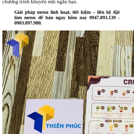
chương trình khuyến mãi ngắn hạn.
Giải pháp menu linh hoạt, tiết kiệm – liên hệ đặt
làm menu để bàn ngay hôm nay 0947.893.139 -
0903.897.980.