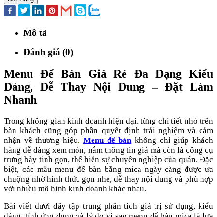
Mô tả
Đánh giá (0)
Menu Để Bàn Giá Rẻ Đa Dạng Kiểu
Dáng, Dễ Thay Nội Dung – Đặt Làm
Nhanh
Trong không gian kinh doanh hiện đại, từng chi tiết nhỏ trên
bàn khách cũng góp phần quyết định trải nghiệm và cảm
nhận về thương hiệu.
Menu để bàn
không chỉ giúp khách
hàng dễ dàng xem món, nắm thông tin giá mà còn là công cụ
trưng bày tinh gọn, thể hiện sự chuyên nghiệp của quán. Đặc
biệt, các mẫu menu để bàn bằng mica ngày càng được ưa
chuộng nhờ hình thức gọn nhẹ, dễ thay nội dung và phù hợp
với nhiều mô hình kinh doanh khác nhau.
Bài viết dưới đây tập trung phân tích giá trị sử dụng, kiểu
dáng, tính ứng dụng và lý do vì sao menu để bàn mica là lựa