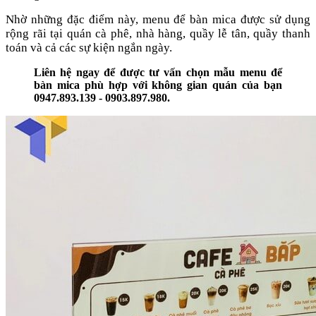
Nhờ những đặc điểm này, menu để bàn mica được sử dụng
rộng rãi tại quán cà phê, nhà hàng, quầy lễ tân, quầy thanh
toán và cả các sự kiện ngắn ngày.
Liên hệ ngay để được tư vấn chọn mẫu menu để
bàn mica phù hợp với không gian quán của bạn
0947.893.139 - 0903.897.980.