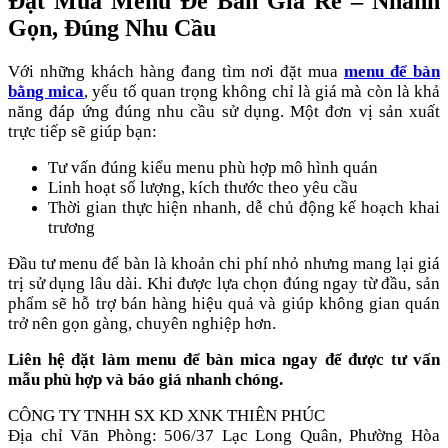
Đặt Mua Menu Để Bàn Giá Rẻ – Nhanh
Gọn, Đúng Nhu Cầu
Với những khách hàng đang tìm nơi đặt mua
menu để bàn
bằng mica
, yếu tố quan trọng không chỉ là giá mà còn là khả
năng đáp ứng đúng nhu cầu sử dụng. Một đơn vị sản xuất
trực tiếp sẽ giúp bạn:
Tư vấn đúng kiểu menu phù hợp mô hình quán
Linh hoạt số lượng, kích thước theo yêu cầu
Thời gian thực hiện nhanh, dễ chủ động kế hoạch khai
trương
Đầu tư menu để bàn là khoản chi phí nhỏ nhưng mang lại giá
trị sử dụng lâu dài. Khi được lựa chọn đúng ngay từ đầu, sản
phẩm sẽ hỗ trợ bán hàng hiệu quả và giúp không gian quán
trở nên gọn gàng, chuyên nghiệp hơn.
Liên hệ đặt làm menu để bàn mica ngay để được tư vấn
mẫu phù hợp và báo giá nhanh chóng.
CÔNG TY TNHH SX KD XNK THIÊN PHÚC
Địa chỉ Văn Phòng: 506/37 Lạc Long Quân, Phường Hòa