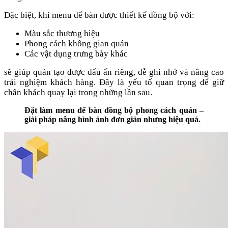
Đặc biệt, khi menu để bàn được thiết kế đồng bộ với:
Màu sắc thương hiệu
Phong cách không gian quán
Các vật dụng trưng bày khác
sẽ giúp quán tạo được dấu ấn riêng, dễ ghi nhớ và nâng cao
trải nghiệm khách hàng. Đây là yếu tố quan trọng để giữ
chân khách quay lại trong những lần sau.
Đặt làm menu để bàn đồng bộ phong cách quán –
giải pháp nâng hình ảnh đơn giản nhưng hiệu quả.