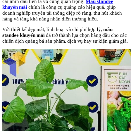
cái nhìn đầu tiên là vô cùng quan trọng.
Mẫu standee
khuyến mãi
chính là công cụ quảng cáo hiệu quả, giúp
doanh nghiệp truyền tải thông điệp rõ ràng, thu hút khách
hàng và tăng khả năng nhận diện thương hiệu.
Với thiết kế đẹp mắt, linh hoạt và chi phí hợp lý,
mẫu
standee khuyến mãi
đã trở thành lựa chọn hàng đầu cho các
chiến dịch quảng bá sản phẩm, dịch vụ hay sự kiện giảm giá.