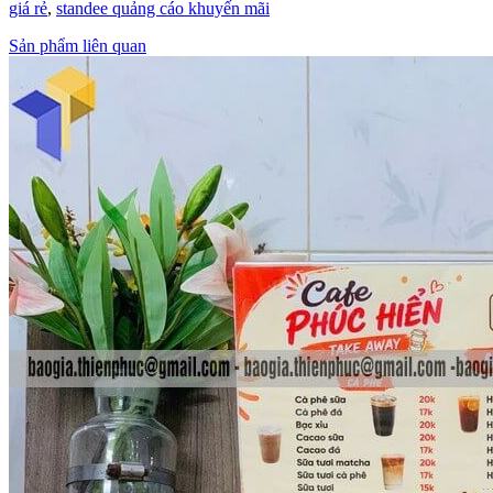
giá rẻ
,
standee quảng cáo khuyến mãi
Sản phẩm liên quan