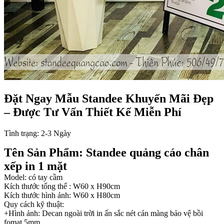
Đặt Ngay Mẫu Standee Khuyến Mãi Đẹp
– Được Tư Vấn Thiết Kế Miễn Phí
Tình trạng:
2-3 Ngày
Tên Sản Phẩm: Standee quảng cáo chân
xếp in 1 mặt
Model: có tay cầm
Kích thước tổng thể : W60 x H90cm
Kích thước hình ảnh: W60 x H80cm
Quy cách kỹ thuật:
+Hình ảnh: Decan ngoài trời in ấn sắc nét cán màng bảo vệ bồi
fomat 5mm