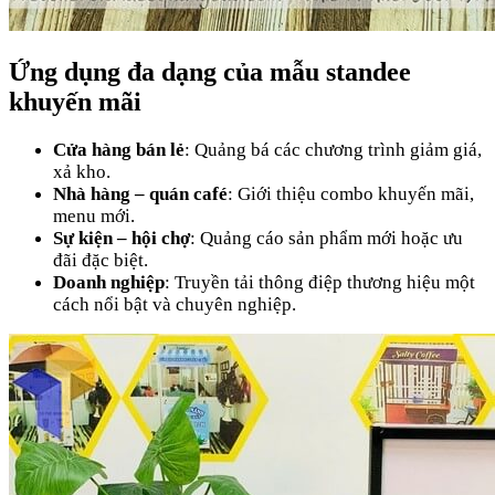
Ứng dụng đa dạng của mẫu standee
khuyến mãi
Cửa hàng bán lẻ
: Quảng bá các chương trình giảm giá,
xả kho.
Nhà hàng – quán café
: Giới thiệu combo khuyến mãi,
menu mới.
Sự kiện – hội chợ
: Quảng cáo sản phẩm mới hoặc ưu
đãi đặc biệt.
Doanh nghiệp
: Truyền tải thông điệp thương hiệu một
cách nổi bật và chuyên nghiệp.