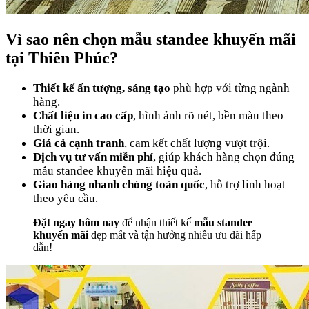
Vì sao nên chọn mẫu standee khuyến mãi
tại
Thiên Phúc
?
Thiết kế ấn tượng, sáng tạo
phù hợp với từng ngành
hàng.
Chất liệu in cao cấp
, hình ảnh rõ nét, bền màu theo
thời gian.
Giá cả cạnh tranh
, cam kết chất lượng vượt trội.
Dịch vụ tư vấn miễn phí
, giúp khách hàng chọn đúng
mẫu standee khuyến mãi hiệu quả.
Giao hàng nhanh chóng toàn quốc
, hỗ trợ linh hoạt
theo yêu cầu.
Đặt ngay hôm nay
để nhận thiết kế
mẫu standee
khuyến mãi
đẹp mắt và tận hưởng nhiều ưu đãi hấp
dẫn!