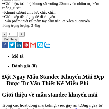
+Chất liệu: toàn bộ khung sắt vuông 20mm viền nhôm mạ kẽm
chống gỉ sét
+Khung xương chịu lực chắc chắn
+Chân xếp tiện dụng dễ di chuyển
+ Sản phẩm thiết kế thêm tay cầm tiện lợi xách di chuyển
Tổng trọng lượng: 3-4kg
-
+
Đặt Hàng
Mô tả
Đánh giá (0)
Đặt Ngay Mẫu Standee Khuyến Mãi Đẹp
– Được Tư Vấn Thiết Kế Miễn Phí
Giới thiệu về mẫu standee khuyến mãi
Trong các hoạt động marketing, việc gây ấn tượng ngay từ