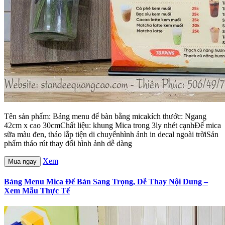
Tên sản phẩm: Bảng menu để bàn bằng micakích thước: Ngang
42cm x cao 30cmChất liệu: khung Mica trong 3ly nhét cạnhĐế mica
sữa màu đen, tháo lắp tiện di chuyểnhình ảnh in decal ngoài trờiSản
phẩm tháo rút thay đổi hình ảnh dễ dàng
Xem
Mua ngay
Bảng Menu Mica Để Bàn Sang Trọng, Dễ Thay Nội Dung –
Xem Mẫu Thực Tế