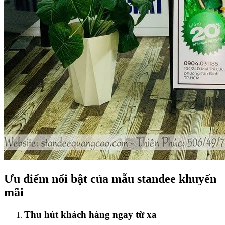
Ưu điểm nổi bật của mẫu standee khuyến
mãi
Thu hút khách hàng ngay từ xa