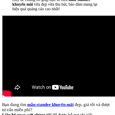
khuyến mãi
vừa đẹp vừa thu hút, bảo đảm mang lại
hiệu quả quảng cáo cao nhất!
Bạn đang tìm
mẫu standee khuyến mãi
đẹp, giá tốt và được
tư vấn miễn phí?
Liên hệ ngay với chúng tôi
để được hỗ trợ chi tiết.