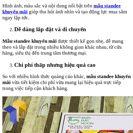
Hình ảnh, màu sắc và nội dung nổi bật trên
mẫu standee
khuyến mãi
giúp thu hút ánh nhìn và tạo động lực mua sắm
ngay lập tức.
Dễ dàng lắp đặt và di chuyển
Mẫu standee khuyến mãi
được thiết kế gọn nhẹ, dễ mang
theo và lắp đặt trong nhiều không gian khác nhau, từ cửa
hàng, siêu thị đến trung tâm thương mại.
Chi phí thấp nhưng hiệu quả cao
So với nhiều hình thức quảng cáo khác,
mẫu standee khuyến
mãi
vừa tiết kiệm chi phí vừa mang lại hiệu quả trực tiếp
trong việc tiếp cận khách hàng.