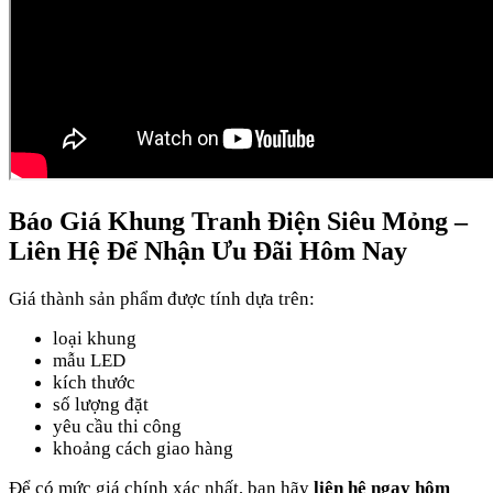
Báo Giá Khung Tranh Điện Siêu Mỏng –
Liên Hệ Để Nhận Ưu Đãi Hôm Nay
Giá thành sản phẩm được tính dựa trên:
loại khung
mẫu LED
kích thước
số lượng đặt
yêu cầu thi công
khoảng cách giao hàng
Để có mức giá chính xác nhất, bạn hãy
liên hệ ngay hôm