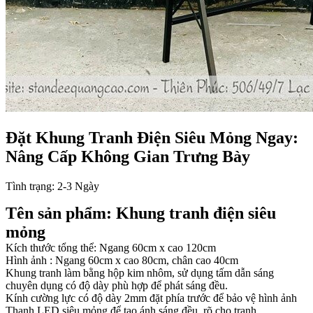
Đặt Khung Tranh Điện Siêu Mỏng Ngay:
Nâng Cấp Không Gian Trưng Bày
Tình trạng:
2-3 Ngày
Tên sản phẩm: Khung tranh điện siêu
mỏng
Kích thước tổng thể: Ngang 60cm x cao 120cm
Hình ảnh : Ngang 60cm x cao 80cm, chân cao 40cm
Khung tranh làm bằng hộp kim nhôm, sử dụng tấm dẫn sáng
chuyên dụng có độ dày phù hợp để phát sáng đều.
Kính cường lực có độ dày 2mm đặt phía trước để bảo vệ hình ảnh
Thanh LED siêu mỏng để tạo ánh sáng đều, rõ cho tranh