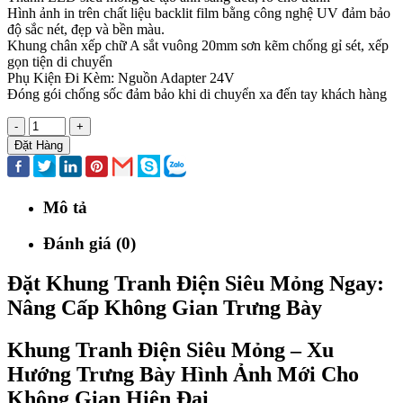
Hình ảnh in trên chất liệu backlit film bằng công nghệ UV đảm bảo
độ sắc nét, đẹp và bền màu.
Khung chân xếp chữ A sắt vuông 20mm sơn kẽm chống gỉ sét, xếp
gọn tiện di chuyển
Phụ Kiện Đi Kèm: Nguồn Adapter 24V
Đóng gói chống sốc đảm bảo khi di chuyển xa đến tay khách hàng
-
+
Đặt Hàng
Mô tả
Đánh giá (0)
Đặt Khung Tranh Điện Siêu Mỏng Ngay:
Nâng Cấp Không Gian Trưng Bày
Khung Tranh Điện Siêu Mỏng – Xu
Hướng Trưng Bày Hình Ảnh Mới Cho
Không Gian Hiện Đại