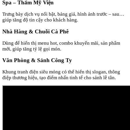
Spa – Thẩm Mỹ Viện
Trưng bày dịch vụ nổi bật, bảng giá, hình ảnh trước – sau…
giúp tăng độ tin cậy cho khách hàng.
Nhà Hàng & Chuỗi Cà Phê
Dùng để hiển thị menu hot, combo khuyến mãi, sản phẩm
mới, giúp tăng tỷ lệ gọi món.
Văn Phòng & Sảnh Công Ty
Khung tranh điện siêu mỏng có thể hiển thị slogan, thông
điệp thương hiệu, tạo điểm nhấn tinh tế cho sảnh lễ tân.