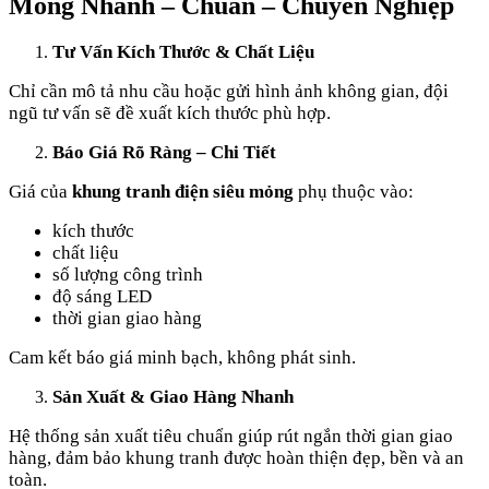
Mỏng Nhanh – Chuẩn – Chuyên Nghiệp
Tư Vấn Kích Thước & Chất Liệu
Chỉ cần mô tả nhu cầu hoặc gửi hình ảnh không gian, đội
ngũ tư vấn sẽ đề xuất kích thước phù hợp.
Báo Giá Rõ Ràng – Chi Tiết
Giá của
khung tranh điện siêu mỏng
phụ thuộc vào:
kích thước
chất liệu
số lượng công trình
độ sáng LED
thời gian giao hàng
Cam kết báo giá minh bạch, không phát sinh.
Sản Xuất & Giao Hàng Nhanh
Hệ thống sản xuất tiêu chuẩn giúp rút ngắn thời gian giao
hàng, đảm bảo khung tranh được hoàn thiện đẹp, bền và an
toàn.