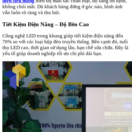
điện siêu mỏng
hiển thị màu sắc chân thật, độ sáng ổn định,
không chói mắt. Dù khách hàng đứng ở góc nào, hình ảnh
vẫn luôn rõ ràng và thu hút.
Tiết Kiệm Điện Năng – Độ Bền Cao
Công nghệ LED trong khung giúp tiết kiệm điện năng đến
70% so với các loại hộp đèn truyền thống. Bên cạnh đó, tuổi
thọ LED cao, thời gian sử dụng lâu, hạn chế sửa chữa. Đây là
yếu tố giúp doanh nghiệp tối ưu chi phí dài hạn.