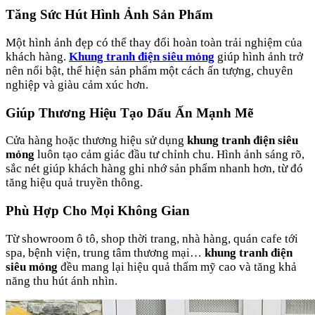
Tăng Sức Hút Hình Ảnh Sản Phẩm
Một hình ảnh đẹp có thể thay đổi hoàn toàn trải nghiệm của
khách hàng.
Khung tranh điện siêu mỏng
giúp hình ảnh trở
nên nổi bật, thể hiện sản phẩm một cách ấn tượng, chuyên
nghiệp và giàu cảm xúc hơn.
Giúp Thương Hiệu Tạo Dấu Ấn Mạnh Mẽ
Cửa hàng hoặc thương hiệu sử dụng
khung tranh điện siêu
mỏng
luôn tạo cảm giác đầu tư chỉnh chu. Hình ảnh sáng rõ,
sắc nét giúp khách hàng ghi nhớ sản phẩm nhanh hơn, từ đó
tăng hiệu quả truyền thông.
Phù Hợp Cho Mọi Không Gian
Từ showroom ô tô, shop thời trang, nhà hàng, quán cafe tới
spa, bệnh viện, trung tâm thương mại…
khung tranh điện
siêu mỏng
đều mang lại hiệu quả thẩm mỹ cao và tăng khả
năng thu hút ánh nhìn.