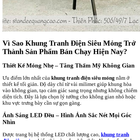
Vì Sao Khung Tranh Điện Siêu Mỏng Trở
Thành Sản Phẩm Bán Chạy Hiện Nay?
Thiết Kế Mỏng Nhẹ – Tăng Thẩm Mỹ Không Gian
Ưu điểm lớn nhất của
khung tranh điện siêu mỏng
nằm ở
thiết kế tối giản. Độ dày chỉ từ vài milimet giúp khung hòa
vào không gian, tạo cảm giác sang trọng nhưng không chiếm
diện tích. Đây là lựa chọn lý tưởng cho không gian nhỏ hoặc
khu vực trưng bày cần sự gọn gàng.
Ánh Sáng LED Đều – Hình Ảnh Sắc Nét Mọi Góc
Nhìn
Được trang bị hệ thống LED chất lượng cao,
khung tranh