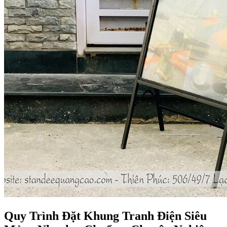
Quy Trình Đặt Khung Tranh Điện Siêu