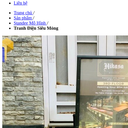
Liên hệ
Trang chủ
/
Sản phẩm
/
Standee Mô Hình
/
Tranh Điện Siêu Mỏng