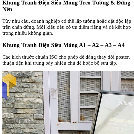
Khung Tranh Điện Siêu Mỏng Treo Tường & Đứng
Nền
Tùy nhu cầu, doanh nghiệp có thể lắp tường hoặc đặt độc lập
trên chân đứng. Mỗi kiểu đều có ưu điểm riêng và dễ kết hợp
trong nhiều không gian.
Khung Tranh Điện Siêu Mỏng A1 – A2 – A3 – A4
Các kích thước chuẩn ISO cho phép dễ dàng thay đổi poster,
thuận tiện khi trưng bày nhiều chủ đề hoặc bộ sưu tập.