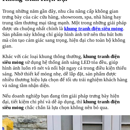
Trong những năm gần đây, nhu cầu nâng cấp không gian
trưng bày của các cửa hàng, showroom, spa, nhà hàng hay
trung tâm thương mại tăng mạnh. Một trong những giải pháp
được ưa chuộng nhất chính là
khung tranh điện siêu mỏng
.
Sản phẩm này không chỉ giúp hình ảnh trở nên thu hút hơn
mà còn tạo cảm giác sang trọng, hiện đại cho toàn bộ không
gian.
Khác với các loại khung thông thường,
khung tranh điện
siêu mỏng
sử dụng hệ thống ánh sáng LED tỏa đều, giúp
hình ảnh luôn rõ nét và nổi bật ngay cả trong điều kiện thiếu
sáng. Nhờ thiết kế mỏng nhẹ, dễ lắp đặt, sản phẩm được
nhiều thương hiệu lựa chọn để tối ưu trải nghiệm khách hàng
và nâng tầm nhận diện.
Nếu doanh nghiệp bạn đang tìm giải pháp trưng bày hiện
đại, tiết kiệm chi phí và dễ áp dụng, thì
khung tranh điện
siêu mỏng
chắc chắn là lựa chọn không nên bỏ qua.